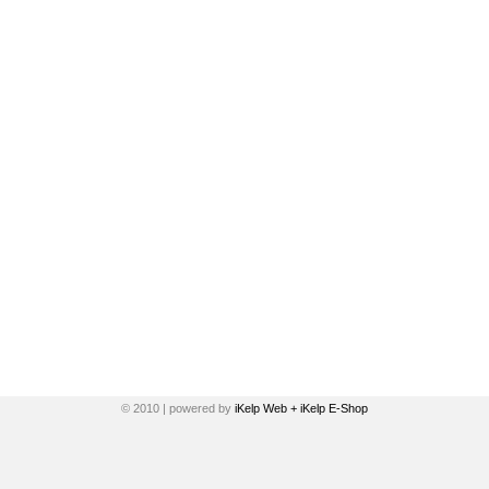
© 2010 | powered by
iKelp Web + iKelp E-Shop