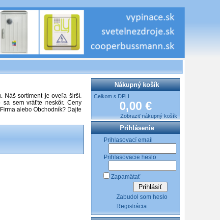
Nákupný košík
Náš sortiment je oveľa širší.
Celkom s DPH
o sa sem vráťte neskôr. Ceny
0,00 €
 Firma alebo Obchodník? Dajte
Zobraziť nákupný košík
Prihlásenie
Prihlasovací email
Prihlasovacie heslo
Zapamätať
Zabudol som heslo
Registrácia