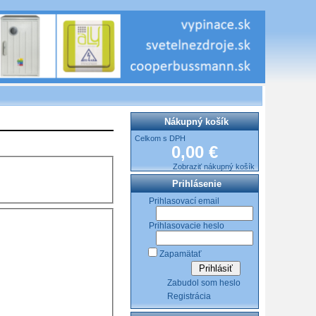
Nákupný košík
Celkom s DPH
0,00 €
Zobraziť nákupný košík
Prihlásenie
Prihlasovací email
Prihlasovacie heslo
Zapamätať
Zabudol som heslo
Registrácia