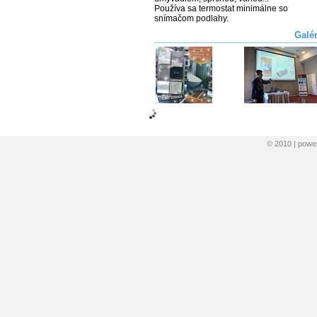
Používa sa termostat minimálne so 
snímačom podlahy.
Galé
© 2010 | pow