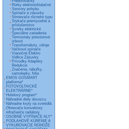
Predlžovačky
Rúrky elektroinštalačné
Senzory pohybu
Spínače a zásuvky
Stmievače rôzneho typu
Stykače priemyselné a
príslušenstvo
Svorky elektrické
Špeciálne zariadenia
Termostaty priestorové
izbové
Transformátory, zdroje
Vačkové spínače
Vianočné Elektro
Vidlice Zásuvky
Prívodky Adaptéry
Redukcie
Značenia, tabuľky,
samolepky, fólia
EMOS GOSMART
platforma*
FOTOVOLTAICKÉ
ELEKTRÁRNE*
Hotelový program*
Náhradné diely dovozcu
Náhradne kryty na svietidlá
Ohrievače konvektory
infražiariče radiátory
OSOBNÉ VYPÍNAČE ALY*
PODLAHOVÉ KÚRENIE A
VYKUROVACIE ROHOŽE