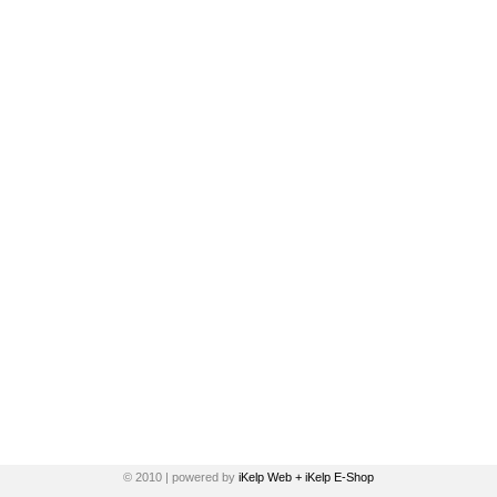
© 2010 | powered by
iKelp Web + iKelp E-Shop