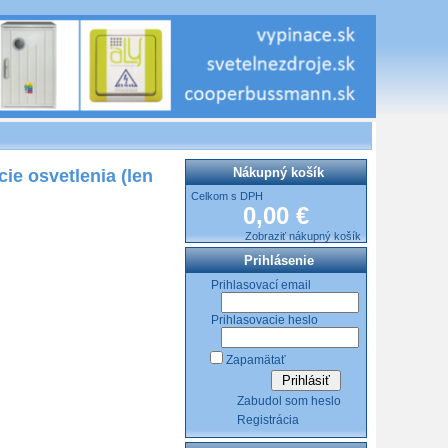
Nákupný košík
ie osvetlenia (len
Celkom s DPH
0,00 €
Zobraziť nákupný košík
Prihlásenie
Prihlasovací email
Prihlasovacie heslo
Zapamätať
Zabudol som heslo
Registrácia