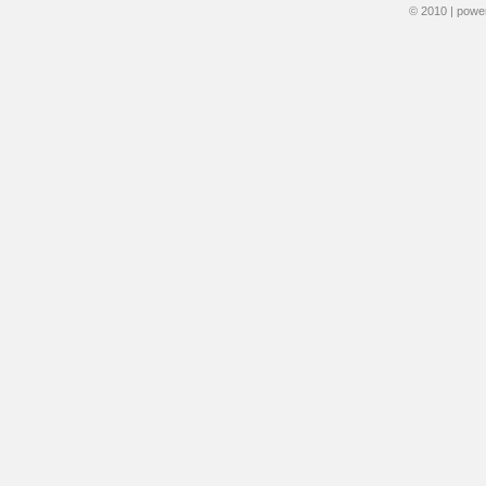
© 2010 | pow