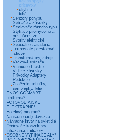
kolená spojky
príchytky
ohybné
tuhé
Senzory pohybu
Spínače a zásuvky
Stmievače rôzneho typu
Stykače priemyselné a
príslušenstvo
Svorky elektrické
Špeciálne zariadenia
Termostaty priestorové
izbové
Transformátory, zdroje
Vačkové spínače
Vianočné Elektro
Vidlice Zásuvky
Prívodky Adaptéry
Redukcie
Značenia, tabuľky,
samolepky, fólia
EMOS GOSMART
platforma*
FOTOVOLTAICKÉ
ELEKTRÁRNE*
Hotelový program*
Náhradné diely dovozcu
Náhradne kryty na svietidlá
Ohrievače konvektory
infražiariče radiátory
OSOBNÉ VYPÍNAČE ALY*
PODLAHOVÉ KÚRENIE A