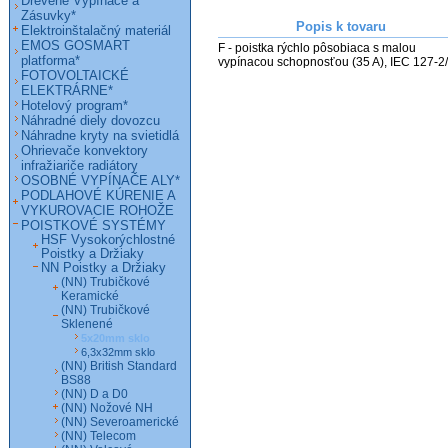
Drevené Vypínače a
Zásuvky*
Popis k tovaru
Elektroinštalačný materiál
EMOS GOSMART
F - poistka rýchlo pôsobiaca s malou 
platforma*
vypínacou schopnosťou (35 A), IEC 127-2/
FOTOVOLTAICKÉ
ELEKTRÁRNE*
Hotelový program*
Náhradné diely dovozcu
Náhradne kryty na svietidlá
Ohrievače konvektory
infražiariče radiátory
OSOBNÉ VYPÍNAČE ALY*
PODLAHOVÉ KÚRENIE A
VYKUROVACIE ROHOŽE
POISTKOVÉ SYSTÉMY
HSF Vysokorýchlostné
Poistky a Držiaky
NN Poistky a Držiaky
(NN) Trubičkové
Keramické
(NN) Trubičkové
Sklenené
5x20mm sklo
6,3x32mm sklo
(NN) British Standard
BS88
(NN) D a D0
(NN) Nožové NH
(NN) Severoamerické
(NN) Telecom