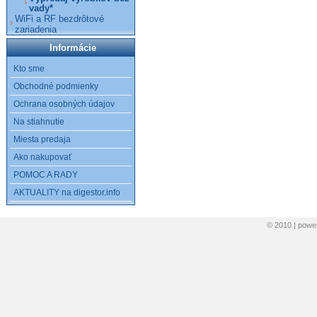
vady*
WiFi a RF bezdrôtové
zariadenia
Informácie
Kto sme
Obchodné podmienky
Ochrana osobných údajov
Na stiahnutie
Miesta predaja
Ako nakupovať
POMOC A RADY
AKTUALITY na digestor.info
© 2010 | pow