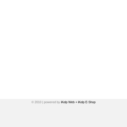
© 2010 | powered by
iKelp Web + iKelp E-Shop