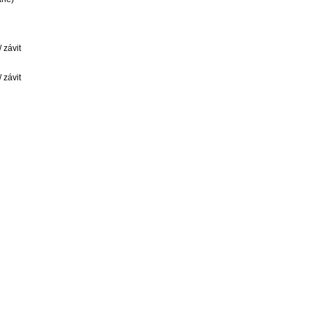
závit 
závit 