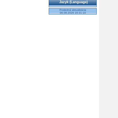
Jazyk (Language)
Posledná aktualizácia
06.08.2026 16:31:10