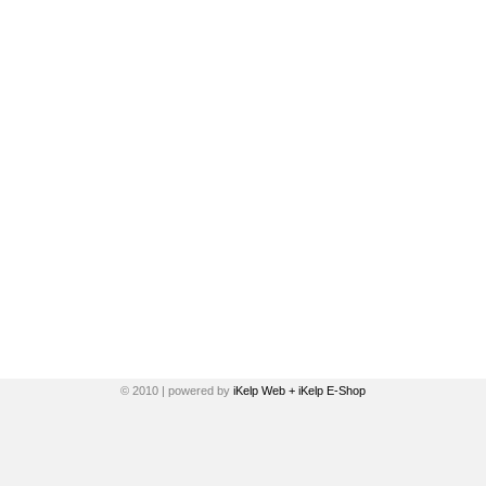
© 2010 | powered by
iKelp Web + iKelp E-Shop