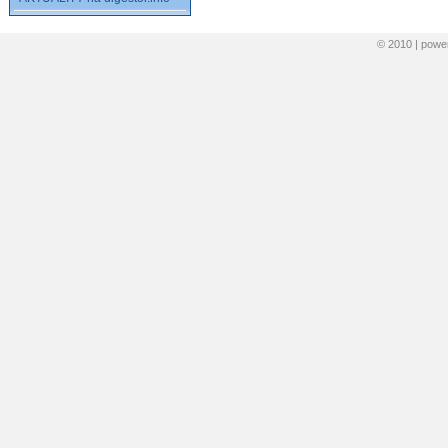
© 2010 | pow