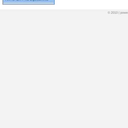
© 2010 | pow