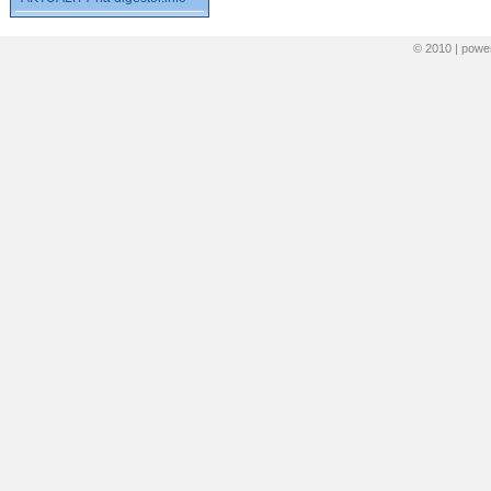
© 2010 | pow