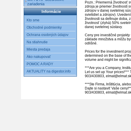
Pozn.: Priemerná životnosť s
zariadenia
zdroja je priemer životností s
zdrojov v danej svetelnej sús
Informácie
svietidiel a zdrojov). Uveden
životnosti sa definuje doba, z
Kto sme
životnosť (zlyhá) 50% sveteln
danej svetelnej sústavy.

Obchodné podmienky
Ochrana osobných údajov
Ceny pre investičné projekty 
základe množstva a môžu byť
Na stiahnutie
odlišné. 

Miesta predaja
Prices for the investment proj
determined on the base of th
Ako nakupovať
volume and might be significant
POMOC A RADY
***Are you a Company, Institu
AKTUALITY na digestor.info
Let us set up Your prices!*** 
903/430803, elmat@elmat.sk
***Ste Firma, Inštitúcia, ale
Dajte si nastaviť Vaše ceny!**