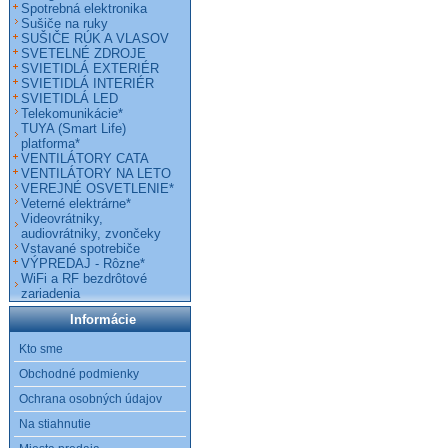
Spotrebná elektronika
Sušiče na ruky
SUŠIČE RÚK A VLASOV
SVETELNÉ ZDROJE
SVIETIDLÁ EXTERIÉR
SVIETIDLÁ INTERIÉR
SVIETIDLÁ LED
Telekomunikácie*
TUYA (Smart Life)
platforma*
VENTILÁTORY CATA
VENTILÁTORY NA LETO
VEREJNÉ OSVETLENIE*
Veterné elektrárne*
Videovrátniky,
audiovrátniky, zvončeky
Vstavané spotrebiče
VÝPREDAJ - Rôzne*
WiFi a RF bezdrôtové
zariadenia
Informácie
Kto sme
Obchodné podmienky
Ochrana osobných údajov
Na stiahnutie