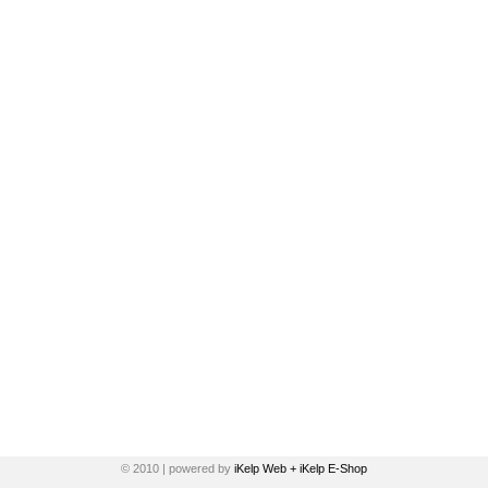
© 2010 | powered by
iKelp Web + iKelp E-Shop