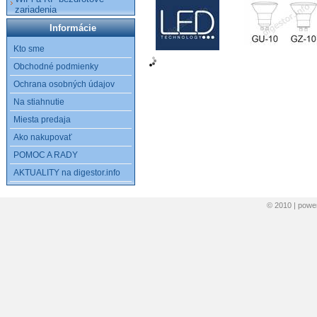
zariadenia
Informácie
Kto sme
Obchodné podmienky
Ochrana osobných údajov
Na stiahnutie
Miesta predaja
Ako nakupovať
POMOC A RADY
AKTUALITY na digestor.info
© 2010 | pow