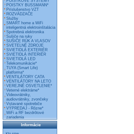
POISTKOVÉ SYSTÉMY
POISTKY BUSSMANN*
Príslušenstvo VZT
ROZVÁDZAČE
Služby
SMART home a WiFi
inteligentná elektroinštalácia
Spotrebná elektronika
Sušiče na ruky
SUŠIČE RÚK A VLASOV
SVETELNÉ ZDROJE
SVIETIDLÁ EXTERIÉR
SVIETIDLÁ INTERIÉR
SVIETIDLÁ LED
Telekomunikácie*
TUYA (Smart Life)
platforma*
VENTILÁTORY CATA
VENTILÁTORY NA LETO
VEREJNÉ OSVETLENIE*
Veterné elektrárne*
Videovrátniky,
audiovrátniky, zvončeky
Vstavané spotrebiče
VÝPREDAJ - Rôzne*
WiFi a RF bezdrôtové
zariadenia
Informácie
Kto sme