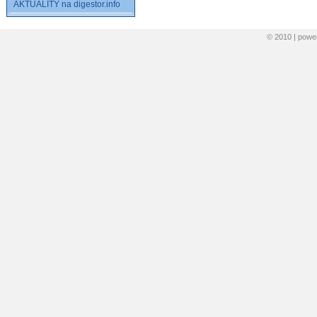
AKTUALITY na digestor.info
© 2010 | pow