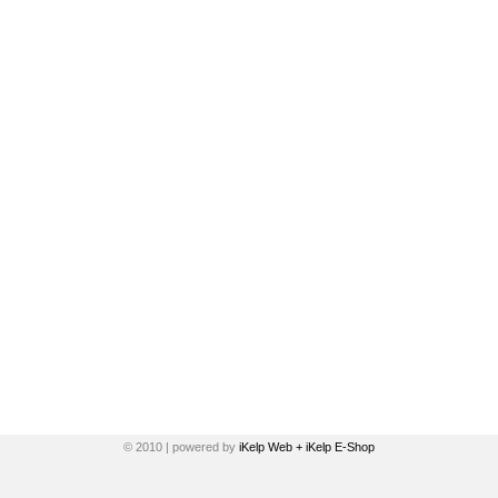
© 2010 | powered by
iKelp Web + iKelp E-Shop