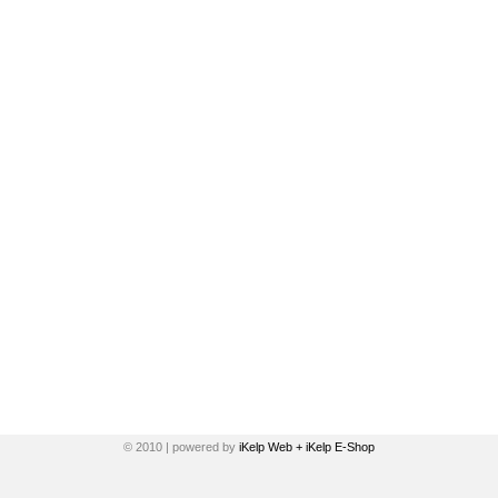
© 2010 | powered by
iKelp Web + iKelp E-Shop