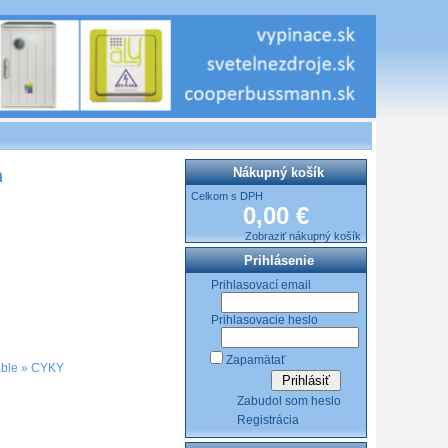
Nákupný košík
m
Celkom s DPH
0,00 €
Zobraziť nákupný košík
Prihlásenie
Prihlasovací email
Prihlasovacie heslo
Zapamätať
ble
»
CYKY
Zabudol som heslo
Registrácia