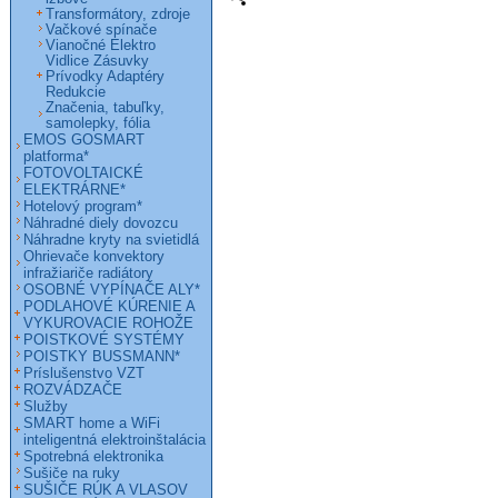
Transformátory, zdroje
Vačkové spínače
Vianočné Elektro
Vidlice Zásuvky
Prívodky Adaptéry
Redukcie
Značenia, tabuľky,
samolepky, fólia
EMOS GOSMART
platforma*
FOTOVOLTAICKÉ
ELEKTRÁRNE*
Hotelový program*
Náhradné diely dovozcu
Náhradne kryty na svietidlá
Ohrievače konvektory
infražiariče radiátory
OSOBNÉ VYPÍNAČE ALY*
PODLAHOVÉ KÚRENIE A
VYKUROVACIE ROHOŽE
POISTKOVÉ SYSTÉMY
POISTKY BUSSMANN*
Príslušenstvo VZT
ROZVÁDZAČE
Služby
SMART home a WiFi
inteligentná elektroinštalácia
Spotrebná elektronika
Sušiče na ruky
SUŠIČE RÚK A VLASOV