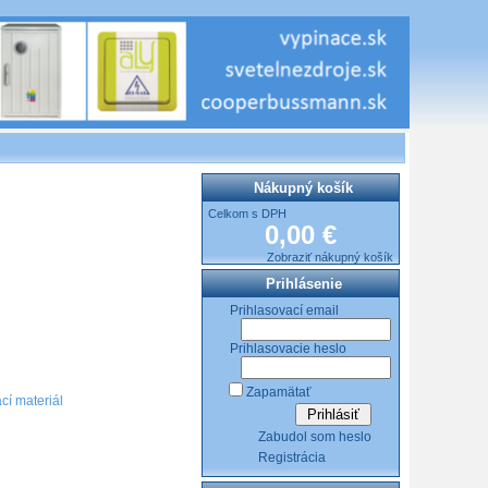
Nákupný košík
Celkom s DPH
0,00 €
Zobraziť nákupný košík
Prihlásenie
Prihlasovací email
Prihlasovacie heslo
Zapamätať
cí materiál
Zabudol som heslo
Registrácia