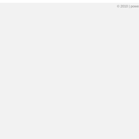
© 2010 | pow