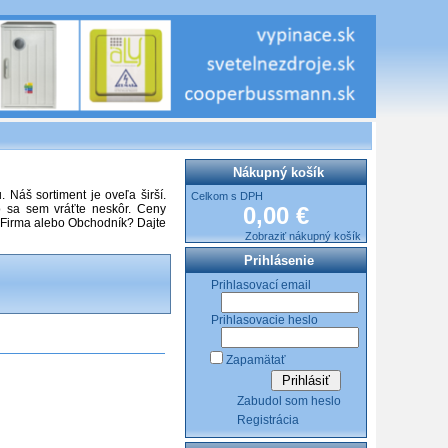
Nákupný košík
Náš sortiment je oveľa širší.
Celkom s DPH
o sa sem vráťte neskôr. Ceny
0,00 €
 Firma alebo Obchodník? Dajte
Zobraziť nákupný košík
Prihlásenie
Prihlasovací email
Prihlasovacie heslo
Zapamätať
Zabudol som heslo
Registrácia